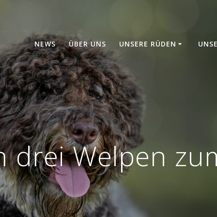
NEWS
ÜBER UNS
UNSERE RÜDEN
UNS
n drei Welpen zum