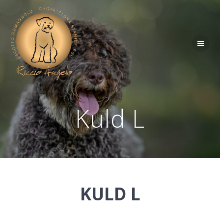
Kuld L
KULD L