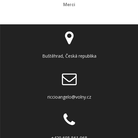
Merci
Buštěhrad, Česká republika
riccioangelo@volny.cz
+420 605 561 068