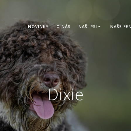
NOVINKY
O NÁS
NAŠI PSI
NAŠE FE
Dixie