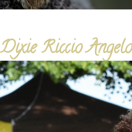
Dixie Riccio Angel