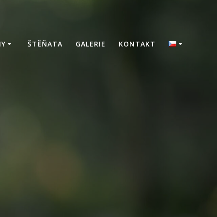
NY
ŠTĚŇATA
GALERIE
KONTAKT