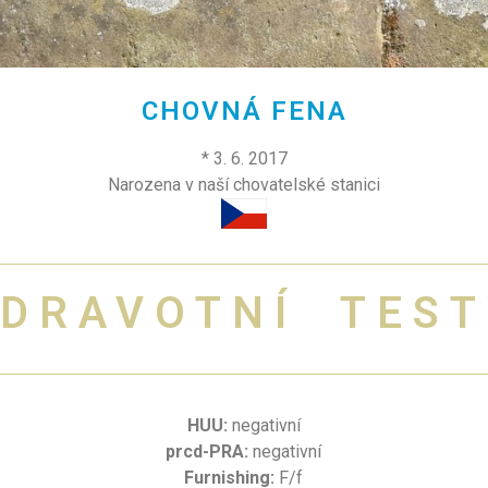
CHOVNÁ FENA
* 3. 6. 2017
Narozena v naší chovatelské stanici
ZDRAVOTNÍ TEST
HUU:
negativní
prcd-PRA:
negativní
Furnishing:
F/f