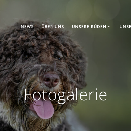
NEWS
ÜBER UNS
UNSERE RÜDEN
UNS
Fotogalerie