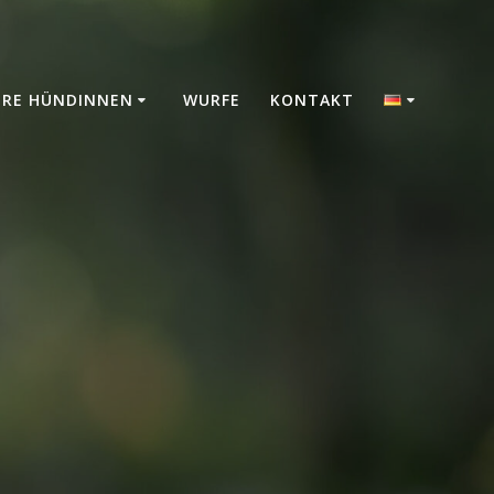
ERE HÜNDINNEN
WURFE
KONTAKT