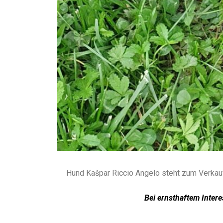
Hund Kašpar Riccio Angelo steht zum Verkau
Bei ernsthaftem Inter