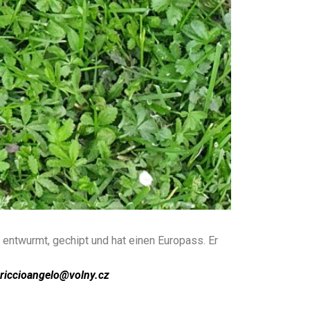
 entwurmt, gechipt und hat einen Europass.
Er
 riccioangelo@volny.cz