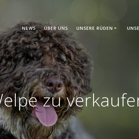
NEWS
ÜBER UNS
UNSERE RÜDEN
UNS
elpe zu verkaufe