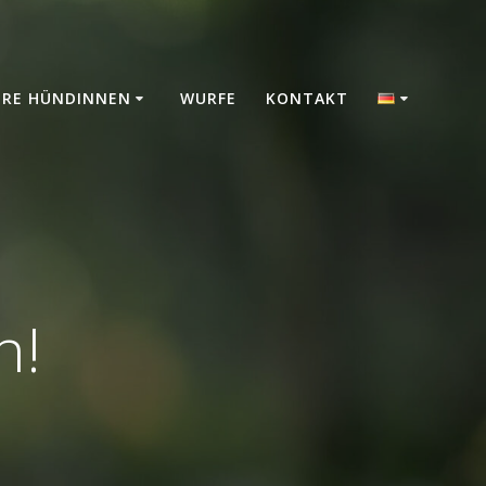
ERE HÜNDINNEN
WURFE
KONTAKT
n!