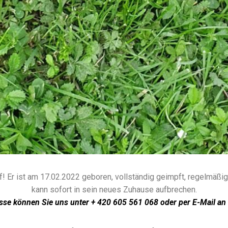
f!
Er ist am 17.02.2022 geboren, vollständig geimpft, regelmäßig
kann sofort in sein neues Zuhause aufbrechen.
esse können Sie uns unter + 420 605 561 068 oder per E-Mail an