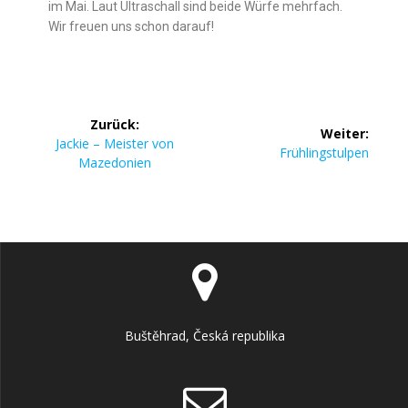
im Mai.
Laut Ultraschall sind beide Würfe mehrfach.
Wir freuen uns schon darauf!
Zurück:
Weiter:
Jackie – Meister von
Frühlingstulpen
Mazedonien
Buštěhrad, Česká republika