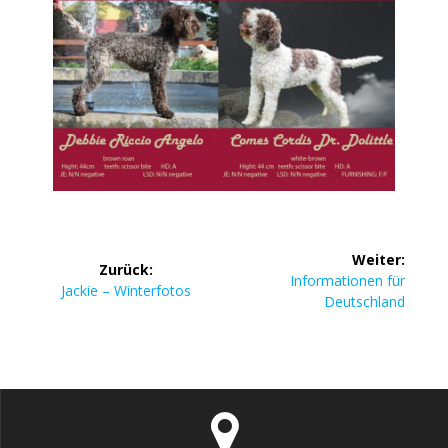
Weiter:
Zurück:
Informationen für
Jackie – Winterfotos
Deutschland