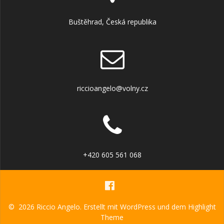
Buštěhrad, Česká republika
riccioangelo@volny.cz
+420 605 561 068
© 2026 Riccio Angelo. Erstellt mit WordPress und dem
Highlight
Theme