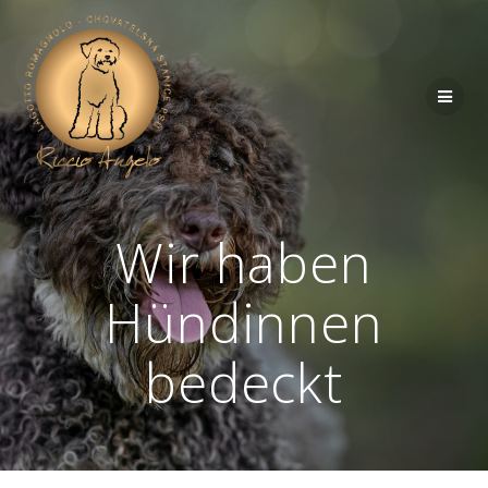
Wir haben
Hündinnen
bedeckt